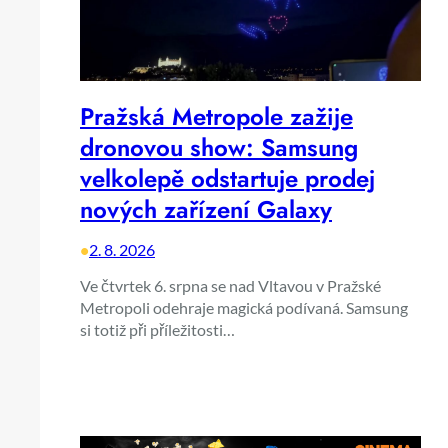
Pražská Metropole zažije
dronovou show: Samsung
velkolepě odstartuje prodej
nových zařízení Galaxy
•
2. 8. 2026
Ve čtvrtek 6. srpna se nad Vltavou v Pražské
Metropoli odehraje magická podívaná. Samsung
si totiž při příležitosti…