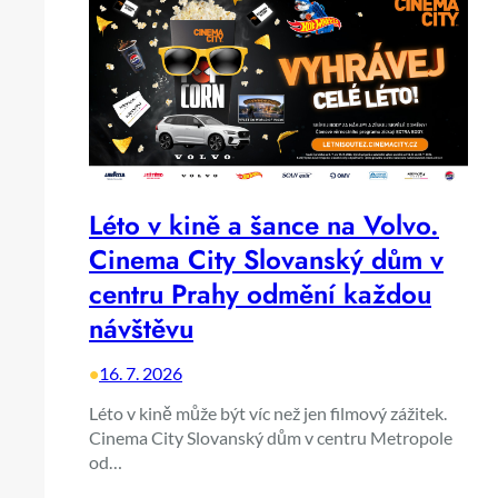
Léto v kině a šance na Volvo.
Cinema City Slovanský dům v
centru Prahy odmění každou
návštěvu
•
16. 7. 2026
Léto v kině může být víc než jen filmový zážitek.
Cinema City Slovanský dům v centru Metropole
od…