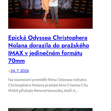
Epická Odyssea Christophera
Nolana dorazila do pražského
IMAX v jedinečném formátu
70mm
•
24. 7. 2026
Na slavnostní premiéře filmu Odyssea režiséra
Christophera Nolana pražské kino Cinema City
IMAX přivítalo filmové fanoušky, kteří si…