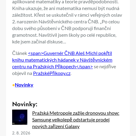
aplikované matematiky a teorie pravděpodobnosti.
Kniha ukazuje, že ani matematika nemusí být nudná
záležitost. Křest se uskutečnil v rámci veřejných oslav
2. narozenin Návštěvnického centra ČNB. „Po celou
dobu svého působení v ČNB podporuji finanční
gramotnost. Navštívil jsem školy po celé republice,
kde jsem začínal diskuse…
Článek
<span>Guvernér ČNB Aleš Michl pokřtil
knihu matematických hádanek v Návštěvnickém
centru na Pražských Příkopech</span>
se nejdříve
objevil na
PražskéPříkopy.cz
.
•
Novinky
Novinky:
Pražská Metropole zažije dronovou show:
Samsung velkolepě odstartuje prodej
nových zařízení Galaxy
2. 8. 2026